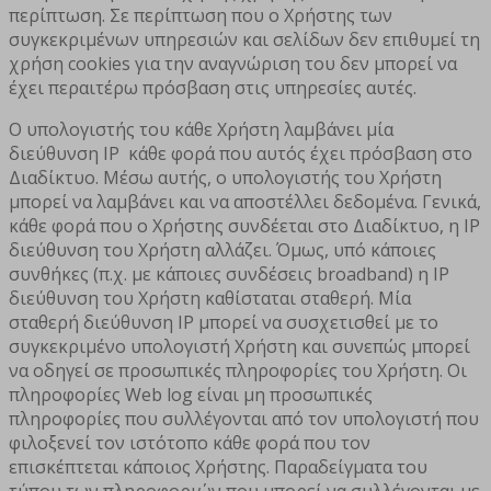
περίπτωση. Σε περίπτωση που ο Χρήστης των
συγκεκριμένων υπηρεσιών και σελίδων δεν επιθυμεί τη
χρήση cookies για την αναγνώριση του δεν μπορεί να
έχει περαιτέρω πρόσβαση στις υπηρεσίες αυτές.
Ο υπολογιστής του κάθε Χρήστη λαμβάνει μία
διεύθυνση IP κάθε φορά που αυτός έχει πρόσβαση στο
Διαδίκτυο. Μέσω αυτής, ο υπολογιστής του Χρήστη
μπορεί να λαμβάνει και να αποστέλλει δεδομένα. Γενικά,
κάθε φορά που ο Χρήστης συνδέεται στο Διαδίκτυο, η ΙΡ
διεύθυνση του Χρήστη αλλάζει. Όμως, υπό κάποιες
συνθήκες (π.χ. με κάποιες συνδέσεις broadband) η ΙΡ
διεύθυνση του Χρήστη καθίσταται σταθερή. Μία
σταθερή διεύθυνση ΙΡ μπορεί να συσχετισθεί με το
συγκεκριμένο υπολογιστή Χρήστη και συνεπώς μπορεί
να οδηγεί σε προσωπικές πληροφορίες του Χρήστη. Οι
πληροφορίες Web log είναι μη προσωπικές
πληροφορίες που συλλέγονται από τον υπολογιστή που
φιλοξενεί τον ιστότοπο κάθε φορά που τον
επισκέπτεται κάποιος Χρήστης. Παραδείγματα του
τύπου των πληροφοριών που μπορεί να συλλέγονται με