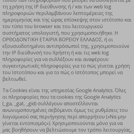
τη χρήση της ΙΡ διεύθυνσης ή / και των web log
πληροφοριών περιλαμβάνουν λεπτομέρειες της
ημερομηνίας και της ώρας επίσκεψης στον ιστότοπο και
τον τύπο του browser και του λειτουργικού
συστήματος υπολογιστή, που χρησιμοποιήθηκε. Η
ΟΡΘΟΔΟΝΤΙΚΗ ΕΤΑΙΡΙΑ ΒΟΡΕΙΟΥ ΕΛΛΑΔΟΣ, ή οι
εξουσιοδοτημένοι αντιπρόσωποί της, χρησιμοποιούνε
την ΙΡ διεύθυνσή του Χρήστη ή και τις web log
πληροφορίες για να συλλέξουν και αναφέρουν
συγκεντρωτικές πληροφορίες για το πώς γίνεται χρήση
του Ιστοτόπου και για το πώς ο Ιστότοπος μπορεί να
βελτιωθεί.
Τα Cookies είναι της υπηρεσίας Google Analytics. Όλες
οι πληροφορίες που τα cookies της Google Analytics
(_ga, _gat, _gid) συλλέγουν αποστέλλονται
ανωνυμοποιημένες σεβόμενοι όμως τις ρυθμίσεις του
λογισμικού σας περιήγησης περί απορρήτου («Να μην
γίνεται εντοπισμός»). Χρησιμοποιούνται μόνο για να
μας βοηθήσουν να βελτιώσουμε τον τρόπο λειτουργίας,