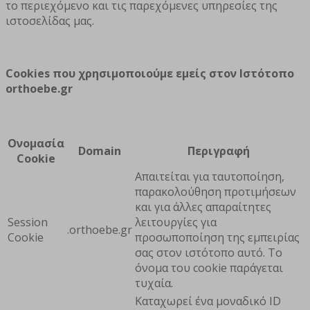
το περιεχόμενο και τις παρεχόμενες υπηρεσίες της
ιστοσελίδας μας.
Cookies
που χρησιμοποιούμε εμείς στον Iστότοπο
orthoebe.gr
Ονομασία
Domain
Περιγραφή
Cookie
Απαιτείται για ταυτοποίηση,
παρακολούθηση προτιμήσεων
και για άλλες απαραίτητες
Session
λειτουργίες για
.orthoebe.gr
Cookie
προσωποποίηση της εμπειρίας
σας στον ιστότοπο αυτό. Το
όνομα του cookie παράγεται
τυχαία.
Καταχωρεί ένα μοναδικό ID