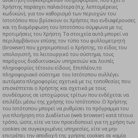
Χρήστης παράσχει παλαιότερα (π.χ. λεπτομέρειες
κωδικών), για τον καθορισμό των περιοχών του
Ιστοτόπου που βρίσκουν οι Χρήστες πιο ενδιαφέρουσες
και τη διαμόρφωση του Ιστοτόπου σύμφωνα με τις
προτιμήσεις του Χρήστη. Τα στοιχεία αυτά μπορεί να
περιλαμβάνουν επίσης τον τύπο του φυλλομετρητή
(browser) που χρησιμοποιεί ο Χρήστης, το είδος του
υπολογιστή, το λειτουργικό του σύστημα, τους
παρόχους διαδικτυακών υπηρεσιών και λοιπές
πληροφορίες τέτοιου είδους. Επιπλέον,το
πληροφοριακό σύστημα του Ιστότοπου συλλέγει
αυτόματα πληροφορίες σχετικά με τις τοποθεσίες που
επισκέπτεται ο Χρήστης και σχετικά με τους
συνδέσμους σε ιστοχώρους τρίτων που ενδέχεται να
επιλέξει μέσω της χρήσης του Ιστότοπου .Ο Χρήστης
του Ιστότοπου μπορεί να ρυθμίσει το πρόγραμμα του
για πλοήγηση στο Διαδίκτυο (web browser) κατά τέτοιο
τρόπο, ώστε, είτε να τον προειδοποιεί για τη χρήση των
cookies σε συγκεκριμένες υπηρεσίες, είτε να μην
επιτρέπει την αποδοχή της χρήσης cookies σε καμία