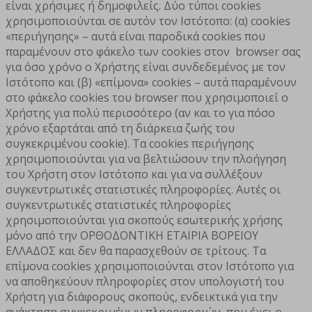
είναι χρήσιμες ή δημοφιλείς. Δύο τύποι cookies
χρησιμοποιούνται σε αυτόν τον Ιστότοπο: (α) cookies
«περιήγησης» – αυτά είναι παροδικά cookies που
παραμένουν στο φάκελο των cookies στον browser σας
για όσο χρόνο ο Χρήστης είναι συνδεδεμένος με τον
Ιστότοπο και (β) «επίμονα» cookies – αυτά παραμένουν
στο φάκελο cookies του browser που χρησιμοποιεί ο
Χρήστης για πολύ περισσότερο (αν και το για πόσο
χρόνο εξαρτάται από τη διάρκεια ζωής του
συγκεκριμένου cookie). Tα cookies περιήγησης
χρησιμοποιούνται για να βελτιώσουν την πλοήγηση
του Χρήστη στον Ιστότοπο και για να συλλέξουν
συγκεντρωτικές στατιστικές πληροφορίες. Αυτές οι
συγκεντρωτικές στατιστικές πληροφορίες
χρησιμοποιούνται για σκοπούς εσωτερικής χρήσης
μόνο από την ΟΡΘΟΔΟΝΤΙΚΗ ΕΤΑΙΡΙΑ ΒΟΡΕΙΟΥ
ΕΛΛΑΔΟΣ και δεν θα παρασχεθούν σε τρίτους. Τα
επίμονα cookies χρησιμοποιούνται στον Ιστότοπο για
να αποθηκεύουν πληροφορίες στον υπολογιστή του
Χρήστη για διάφορους σκοπούς, ενδεικτικά για την
ανάκτηση συγκεκριμένων πληροφοριών, που έχει ο