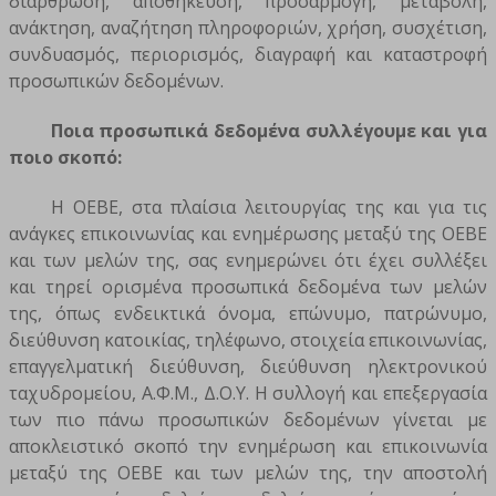
διάρθρωση, αποθήκευση, προσαρμογή, μεταβολή,
ανάκτηση, αναζήτηση πληροφοριών, χρήση, συσχέτιση,
συνδυασμός, περιορισμός, διαγραφή και καταστροφή
προσωπικών δεδομένων.
Ποια προσωπικά δεδομένα συλλέγουμε και για
ποιο σκοπό:
Η ΟΕΒΕ, στα πλαίσια λειτουργίας της και για τις
ανάγκες επικοινωνίας και ενημέρωσης μεταξύ της ΟΕΒΕ
και των μελών της, σας ενημερώνει ότι έχει συλλέξει
και τηρεί ορισμένα προσωπικά δεδομένα των μελών
της, όπως ενδεικτικά όνομα, επώνυμο, πατρώνυμο,
διεύθυνση κατοικίας, τηλέφωνο, στοιχεία επικοινωνίας,
επαγγελματική διεύθυνση, διεύθυνση ηλεκτρονικού
ταχυδρομείου, Α.Φ.Μ., Δ.Ο.Υ. Η συλλογή και επεξεργασία
των πιο πάνω προσωπικών δεδομένων γίνεται με
αποκλειστικό σκοπό την ενημέρωση και επικοινωνία
μεταξύ της ΟΕΒΕ και των μελών της, την αποστολή