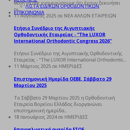
θέση να σας ενημερώσουμε ότι έχουν ξεκινήσει
ΛΙΣΤΑ ΕΙΔΙΚΩΝ ΟΡΘΟΔΟΝΤΙΚΩΝ
οι...
ΕΠΙΚΟΙΝΩΝΙΑ
11 Αύγουστος 2025
σε ΝΕΑ ΑΛΛΩΝ ΕΤΑΙΡΕΙΩΝ
Ετήσιο Συνέδριο της Αιγυπτιακής
Ορθοδοντικής Εταιρείας - “The LUXOR
International Orthodontic Congress 2026”
Ετήσιο Συνέδριο της Αιγυπτιακής Ορθοδοντικής
Εταιρείας - “The LUXOR International Orthodontic...
11 Μάρτιος 2025
σε ΗΜΕΡΙΔΕΣ
Επιστημονική Ημερίδα ΟΕΒΕ, Σάββατο 29
Μαρτίου 2025
Το Σάββατο 29 Μαρτίου 2025 η Ορθοδοντική
Εταιρεία Βορείου Ελλάδος διοργανώνει
επιστημονική ημερίδα...
18 Ιανουάριος 2024
σε ΗΜΕΡΙΔΕΣ
Επαγγελματική ημερίδα ΕΣΟΕ