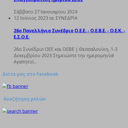
Σάββατο 27 Ιανουαρίου 2024
12 Ιούνιος 2023
σε ΣΥΝΕΔΡΙΑ
26ο Πανελλήνιο Συνέδριο Ο.Ε.Ε. - Ο.Ε.Β.Ε. - Ο.Ε.Κ. -
Ε.Σ.Ο.Ε.
26o Συνέδριο ΟΕΕ και ΟΕΒΕ | Θεσσαλονίκη, 1-3
Δεκεμβρίου 2023 Σημειώστε την ημερομηνία!
Αγαπητοί...
Δείτε μας στο Facebook
Αναζήτηση μελών