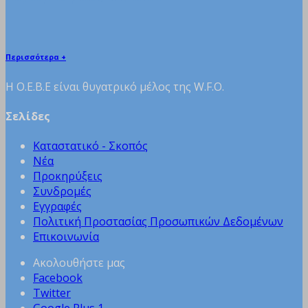
Περισσότερα +
H Ο.Ε.Β.Ε είναι θυγατρικό μέλος της W.F.O.
Σελίδες
Καταστατικό - Σκοπός
Νέα
Προκηρύξεις
Συνδρομές
Εγγραφές
Πολιτική Προστασίας Προσωπικών Δεδομένων
Επικοινωνία
Ακολουθήστε μας
Facebook
Twitter