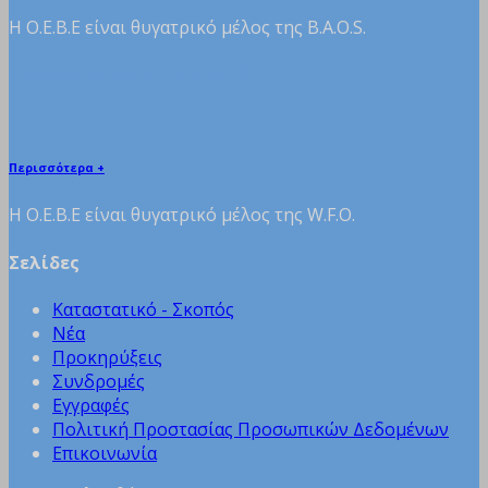
H Ο.Ε.Β.Ε είναι θυγατρικό μέλος της B.A.O.S.
Θυγατρικό μέλος της W.F.O.
Περισσότερα +
H Ο.Ε.Β.Ε είναι θυγατρικό μέλος της W.F.O.
Σελίδες
Καταστατικό - Σκοπός
Νέα
Προκηρύξεις
Συνδρομές
Εγγραφές
Πολιτική Προστασίας Προσωπικών Δεδομένων
Επικοινωνία