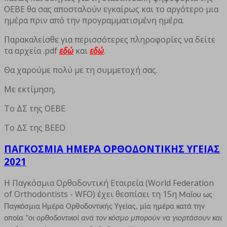
ΟΕΒΕ θα σας αποσταλούν εγκαίρως και το αργότερο μια
ημέρα πριν από την προγραμματισμένη ημέρα.
Παρακαλείσθε για περισσότερες πληροφορίες να δείτε
τα αρχεία .pdf
εδώ
και
εδώ
.
Θα χαρούμε πολύ με τη συμμετοχή σας.
Με εκτίμηση,
Το ΔΣ της ΟΕΒΕ
Το ΔΣ της ΒΕΕΟ
ΠΑΓΚΟΣΜΙΑ ΗΜΕΡΑ ΟΡΘΟΔΟΝΤΙΚΗΣ ΥΓΕΙΑΣ
2021
Η Παγκόσμια Ορθοδοντική Εταιρεία (World Federation
of Orthodontists - WFO) έχει θεσπίσει τη 15η
Μαΐου ως
Παγκόσμια Ημέρα Ορθοδοντικής Υγείας, μία ημέρα κατά την
οποία "
οι ορθοδοντικοί ανά τον κόσμο μπορούν να γιορτάσουν και