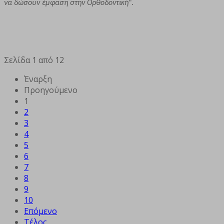
να δώσουν έμφαση στην Ορθοδοντική
".
Σελίδα 1 από 12
Έναρξη
Προηγούμενο
1
2
3
4
5
6
7
8
9
10
Επόμενο
Τέλος