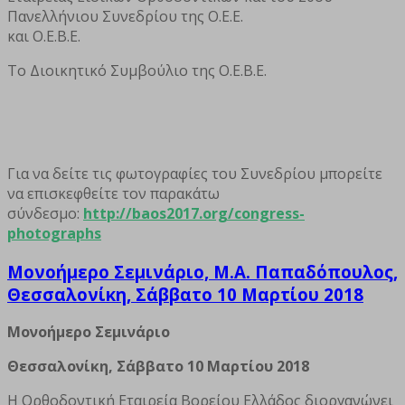
Πανελλήνιου Συνεδρίου της Ο.Ε.Ε.
και Ο.Ε.Β.Ε.
Το Διοικητικό Συμβούλιο της Ο.Ε.Β.Ε.
Για να δείτε τις φωτογραφίες του Συνεδρίου μπορείτε
να επισκεφθείτε τον παρακάτω
σύνδεσμο:
http://baos2017.org/congress-
photographs
Μονοήμερο Σεμινάριο, Μ.Α. Παπαδόπουλος,
Θεσσαλονίκη, Σάββατο 10 Μαρτίου 2018
Μονοήμερο Σεμινάριο
Θεσσαλονίκη, Σάββατο 10 Μαρτίου 2018
Η Ορθοδοντική Εταιρεία Βορείου Ελλάδος διοργανώνει