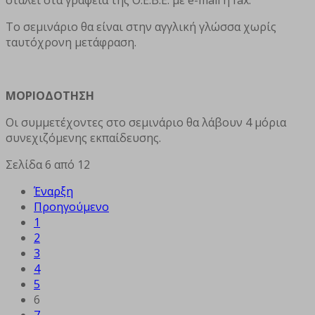
Το σεμινάριο θα είναι στην αγγλική γλώσσα χωρίς
ταυτόχρονη μετάφραση.
ΜΟΡΙΟΔΟΤΗΣΗ
Οι συμμετέχοντες στο σεμινάριο θα λάβουν 4 μόρια
συνεχιζόμενης εκπαίδευσης.
Σελίδα 6 από 12
Έναρξη
Προηγούμενο
1
2
3
4
5
6
7