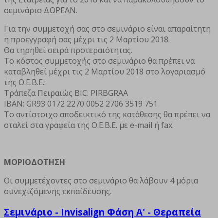
σεμινάριο ΔΩΡΕΑΝ.
Για την συμμετοχή σας στο σεμινάριο είναι απαραίτητη
η προεγγραφή σας μέχρι τις 2 Μαρτίου 2018.
Θα τηρηθεί σειρά προτεραιότητας.
Το κόστος συμμετοχής στο σεμινάριο θα πρέπει να
καταβληθεί μέχρι τις 2 Μαρτίου 2018 στο λογαριασμό
της Ο.Ε.Β.Ε.:
Τράπεζα Πειραιώς BIC: PIRBGRAA
IBAN: GR93 0172 2270 0052 2706 3519 751
Το αντίστοιχο αποδεικτικό της κατάθεσης θα πρέπει να
σταλεί στα γραφεία της Ο.Ε.Β.Ε. με e-mail ή fax.
ΜΟΡΙΟΔΟΤΗΣΗ
Οι συμμετέχοντες στο σεμινάριο θα λάβουν 4 μόρια
συνεχιζόμενης εκπαίδευσης.
Σεμινάριο - Invisalign Φάση Α' - Θεραπεία