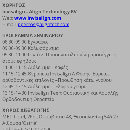
ΧΟΡΗΓΟΣ
Invisalign - Align Technology BV
Web:
www.invisalign.com
E-mail:
pperros@aligntech.com
ΠΡΟΓΡΑΜΜΑ ΣΕΜΙΝΑΡΙΟΥ
08.30-09.00 Εγγραφές
09:00-09.30 Καλωσόρισμα
09:30-11:00 Γενιά Ζ: Προσανατολισμένη προσέγγιση
στους εφήβους
11:00-11:15 Διάλειμμα - Καφές
11:15-12:45 Θεραπεία Invisalign Α΄ Φάσης: Ευρείες
ορθοδοντικές επιλογές –Προώθηση κάτω γνάθου
12:45-13:15 Διάλειμμα – Ελαφρύ γεύμα
13:15-14:30 Invisalign Teen: Ουσιαστική και Ασφαλής
Ορθοδοντική Θεραπεία
ΧΩΡΟΣ ΔΙΕΞΑΓΩΓΗΣ
MET hotel, 26ης Οκτωβρίου 48, Θεσσαλονίκη 546 27
Αίθουσα ‘Ostria’
Τηλ.: +30 2310 017 000