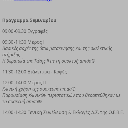
Πρόγραμμα Σεμιναρίου
09:00-09.30 Εγγραφές
09:30-11:30 Μέρος Ι
Βασικές αρχές της άπω μετακίνησης και της σκελετικής
στήριξης
Η θεραπεία της Τάξης ΙΙ με τη συσκευή amda®
11:30-12:00 Διάλειμμα - Καφές
12:00-14:00 Μέρος ΙΙ
Κλινική χρήση της συσκευής amda®
Παρουσίαση κλινικών περιστατικών που θεραπεύθηκαν με
τη συσκευή amda®
14:00-14:30 Γενική Συνέλευση & Εκλογές Δ.Σ. της Ο.Ε.Β.Ε.