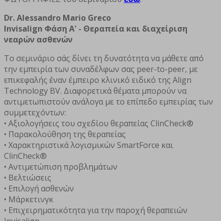
Dr. Alessandro Mario Greco
Invisalign Φάση Α' - Θεραπεία και διαχείριση
νεαρών ασθενών
Το σεμινάριο σάς δίνει τη δυνατότητα να μάθετε από
την εμπειρία των συναδέλφων σας peer-to-peer, με
επικεφαλής έναν έμπειρο κλινικό ειδικό της Align
Technology BV. Διαφορετικά θέματα μπορούν να
αντιμετωπιστούν ανάλογα με το επίπεδο εμπειρίας των
συμμετεχόντων:
• Αξιολογήσεις του σχεδίου θεραπείας ClinCheck®
• Παρακολούθηση της θεραπείας
• Χαρακτηριστικά λογισμικών SmartForce και
ClinCheck®
• Αντιμετώπιση προβλημάτων
• Βελτιώσεις
• Επιλογή ασθενών
• Μάρκετινγκ
• Επιχειρηματικότητα για την παροχή θεραπειών
Invisalign