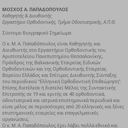
ΜΟΣΧΟΣ Α. ΠΑΠΑΔΟΠΟΥΛΟΣ
Καθηγητής & Διευθυντής
Εργαστήριο Ορθοδοντικής, Τμήμα Οδοντιατρικής, Α.Π.Θ.
Σύντομο Βιογραφικό Σημείωμα
Ο κ. Μ. Α. Παπαδόπουλος είναι Καθηγητής και
Διευθυντής στο Εργαστήριο Ορθοδοντικής του
Αριστοτελείου Πανεπιστημίου Θεσσαλονίκης,
Πρόεδρος της Βαλκανικής Εταιρείας Ειδικών
Ορθοδοντικών και της Ορθοδοντικής Εταιρείας
Βορείου Ελλάδος και Επίτιμος Διευθυντής Σύνταξης
του περιοδικού "Ελληνική Ορθοδοντική Επιθεώρηση".
Επίσης διετέλεσε ή διατελεί Μέλος της Συντακτικής
Επιτροπής σε 19 και κριτής σε 40 ορθοδοντικά,
οδοντιατρικά και ιατρικά επιστημονικά περιοδικά και
είναι μέλος σε περισσότερες από 20 ελληνικές και ξένες
επιστημονικές εταιρείες και επαγγελματικές
οργανώσεις.
Ο κ. Μ. Α. Παπαδόπουλος έχει λάβει πολλά εθνικά και