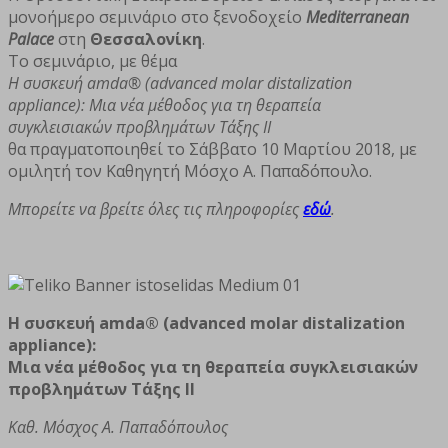
μονοήμερο σεμινάριο στο ξενοδοχείο
Mediterranean
Palace
στη
Θεσσαλονίκη
.
Το σεμινάριο, με θέμα
Η συσκευή amda® (advanced molar distalization
appliance):
Μια νέα μέθοδος για τη θεραπεία
συγκλεισιακών προβλημάτων Τάξης II
θα πραγματοποιηθεί το Σάββατο 10 Μαρτίου 2018, με
ομιλητή τον Καθηγητή Μόσχο Α. Παπαδόπουλο.
Μπορείτε να βρείτε όλες τις πληροφορίες
εδώ
.
Η συσκευή amda® (advanced molar distalization
appliance):
Μια νέα μέθοδος για τη θεραπεία συγκλεισιακών
προβλημάτων Τάξης II
Καθ. Μόσχος Α. Παπαδόπουλος