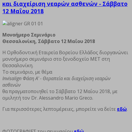
και διαχείριση νεαρών ασθενών - Σάββατο
12 Μαΐου 2018
Μονοήμερο Σεμινάριο
Θεσσαλονίκη, Σάββατο 12 Μαΐου 2018
Η Ορθοδοντική Εταιρεία Βορείου Ελλάδος διοργανώνει
μονοήμερο σεμινάριο στο ξενοδοχείο MET στη
Θεσσαλονίκη.
Το σεμινάριο, με θέμα
Invisalign Φάση Α' - Θεραπεία και διαχείριση νεαρών
ασθενών
θα πραγματοποιηθεί το Σάββατο 12 Μαΐου 2018, με
ομιλητή τον Dr. Alessandro Mario Greco.
Για περισσότερες λεπτομέρειες, μπορείτε να δείτε
εδώ
.
ΦΩΤΟΓΡΑΦΙΕΣ του σεμιναρίου
εδώ
.