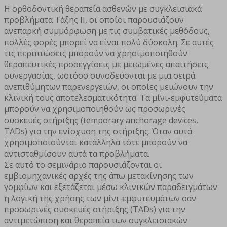
Η ορθοδοντική θεραπεία ασθενών με συγκλεισιακά
προβλήματα Τάξης ΙΙ, οι οποίοι παρουσιάζουν
ανεπαρκή συμμόρφωση με τις συμβατικές μεθόδους,
πολλές φορές μπορεί να είναι πολύ δύσκολη. Σε αυτές
τις περιπτώσεις μπορούν να χρησιμοποιηθούν
θεραπευτικές προσεγγίσεις με μειωμένες απαιτήσεις
συνεργασίας, ωστόσο συνοδεύονται με μια σειρά
ανεπιθύμητων παρενεργειών, οι οποίες μειώνουν την
κλινική τους αποτελεσματικότητα. Τα μίνι-εμφυτεύματα
μπορούν να χρησιμοποιηθούν ως προσωρινές
συσκευές στήριξης (temporary anchorage devices,
TADs) για την ενίσχυση της στήριξης. Όταν αυτά
χρησιμοποιούνται κατάλληλα τότε μπορούν να
αντισταθμίσουν αυτά τα προβλήματα.
Σε αυτό το σεμινάριο παρουσιάζονται οι
εμβιομηχανικές αρχές της άπω μετακίνησης των
γομφίων και εξετάζεται μέσω κλινικών παραδειγμάτων
η λογική της χρήσης των μίνι-εμφυτευμάτων σαν
προσωρινές συσκευές στήριξης (TADs) για την
αντιμετώπιση και θεραπεία των συγκλεισιακών