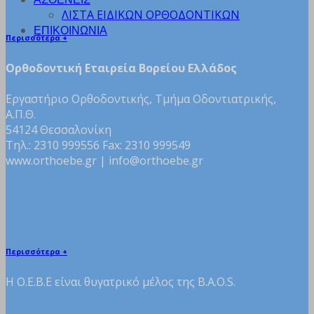
ΛΙΣΤΑ ΕΙΔΙΚΩΝ ΟΡΘΟΔΟΝΤΙΚΩΝ
ΕΠΙΚΟΙΝΩΝΙΑ
Περισσότερα +
Ορθοδοντική Εταιρεία Βορείου Ελλάδος
Εργαστήριο Ορθοδοντικής, Τμήμα Οδοντιατρικής,
Α.Π.Θ.
54124 Θεσσαλονίκη
Τηλ.: 2310 999556 Fax: 2310 999549
www.orthoebe.gr | info@orthoebe.gr
Θυγατρικό μέλος της B.A.O.S.
Περισσότερα +
H Ο.Ε.Β.Ε είναι θυγατρικό μέλος της B.A.O.S.
Θυγατρικό μέλος της W.F.O.