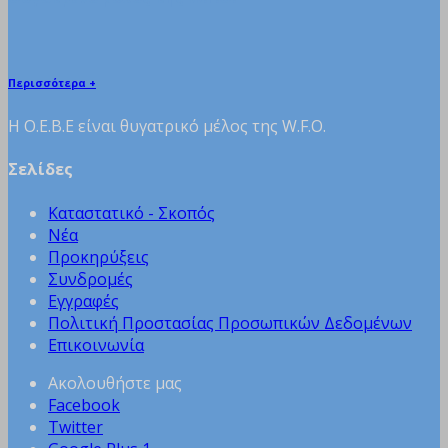
Περισσότερα +
H Ο.Ε.Β.Ε είναι θυγατρικό μέλος της W.F.O.
Σελίδες
Καταστατικό - Σκοπός
Νέα
Προκηρύξεις
Συνδρομές
Εγγραφές
Πολιτική Προστασίας Προσωπικών Δεδομένων
Επικοινωνία
Ακολουθήστε μας
Facebook
Twitter